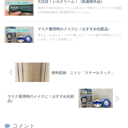
大注目！シカクリーム！（医薬部外品）
化粧品・日用品
韓国で人気のCICAクリームは皆さんご存知でしょうか？その商品
が日本独自処方の医薬部外品クリームに...
マスク着用時のメイクに！おすすめ化粧品♪
化粧品・日用品
皆さんこんばんは！ コロナ禍により、マスク姿が日常的になって
いる中、マスクを着用して...
便利収納 ニトリ「スチールラック」
マスク着用時のメイクに！おすすめ化粧
品♪
コメント