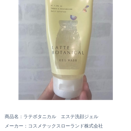
商品名：ラテボタニカル エステ洗顔ジェル
メーカー：コスメテックスローランド株式会社