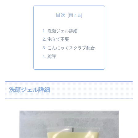
目次
洗顔ジェル詳細
泡立て不要
こんにゃくスクラブ配合
総評
洗顔ジェル詳細