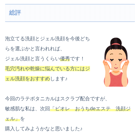
総評
泡立てる洗顔とジェル洗顔を今後どち
らを選ぶかと言われれば、
ジェル洗顔と言うくらい
優秀
です！
毛穴汚れや乾燥に悩んでいる方にはジ
ェル洗顔をおすすめ
します♪
今回のラテボタニカルはスクラブ配合ですが、
敏感肌な私は、次回
「ビオレ おうちdeエステ 洗顔ジ
ェル」
を
購入してみようかなと思いました♪