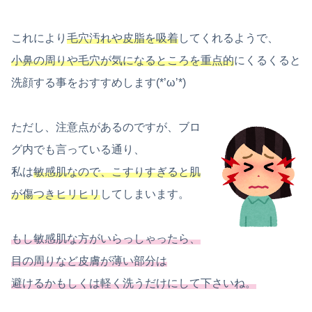
これにより
毛穴汚れや皮脂を吸着
してくれるようで、
小鼻の周りや毛穴が気になるところを重点的
にくるくると
洗顔する事をおすすめします(*’ω’*)
ただし、注意点があるのですが、ブロ
グ内でも言っている通り、
私は
敏感肌なので、こすりすぎると肌
が傷つきヒリヒリ
してしまいます。
もし敏感肌な方がいらっしゃったら、
目の周りなど皮膚が薄い部分は
避けるかもしくは軽く洗うだけにして下さいね。