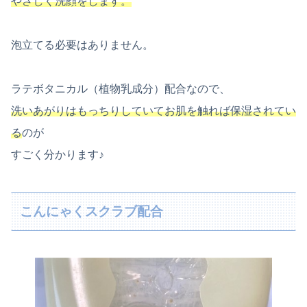
やさしく洗顔をします。
泡立てる必要はありません。
ラテボタニカル（植物乳成分）配合なので、
洗いあがりはもっちりしていてお肌を触れば保湿されてい
る
のが
すごく分かります♪
こんにゃくスクラブ配合