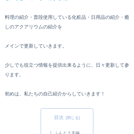
料理の紹介・普段使用している化粧品・日用品の紹介・癒
しのアクアリウムの紹介を
メインで更新していきます。
少しでも役立つ情報を提供出来るように、日々更新して参
ります。
初めは、私たちの自己紹介からしていきます！
目次
ふんとう夫編