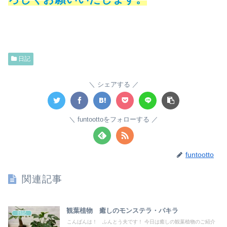
日記
シェアする
funtoottoをフォローする
funtootto
関連記事
観葉植物 癒しのモンステラ・パキラ
日記
こんばんは！ ふんとう夫です！ 今日は癒しの観葉植物のご紹介