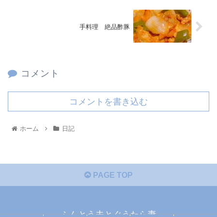
手料理 絶品酢豚
コメント
コメントを書き込む
ホーム
日記
PAGE TOP
ふんとう夫とぐうたら妻